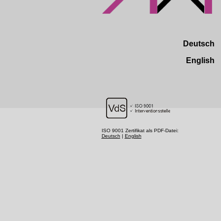
Deutsch
English
ISO 9001 Zertifikat als PDF-Datei:
Deutsch
|
English